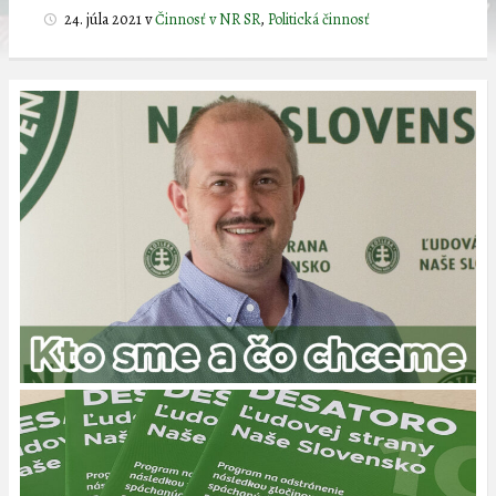
24. júla 2021
v
Činnosť v NR SR
,
Politická činnosť