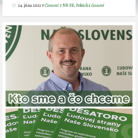
24. júna 2021
v
Činnosť v NR SR
,
Politická činnosť