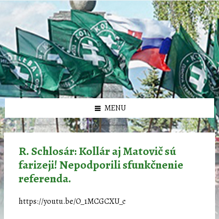
Preskočiť
Preskočiť
Preskočiť
Preskočiť
олимп казино
na
na
na
na
obsah
ľavý
pravý
pätičku
panel
panel
MENU
R. Schlosár: Kollár aj Matovič sú
farizeji! Nepodporili sfunkčnenie
referenda.
https://youtu.be/O_1MCGCXU_c