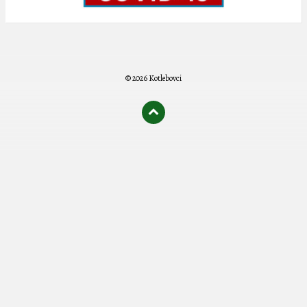
© 2026 Kotlebovci
олимп казино