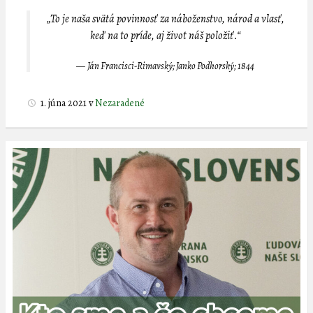
„To je naša svätá povinnosť za náboženstvo, národ a vlasť,
keď na to príde, aj život náš položiť.“
—
Ján Francisci-Rimavský; Janko Podhorský; 1844
1. júna 2021
v
Nezaradené