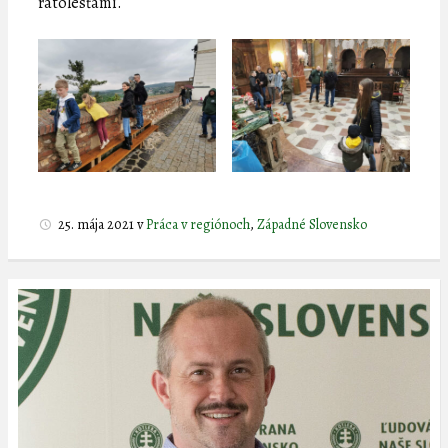
ratolesťami.
25. mája 2021
v
Práca v regiónoch
,
Západné Slovensko