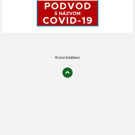
© 2026 Kotlebovci
олимп казино