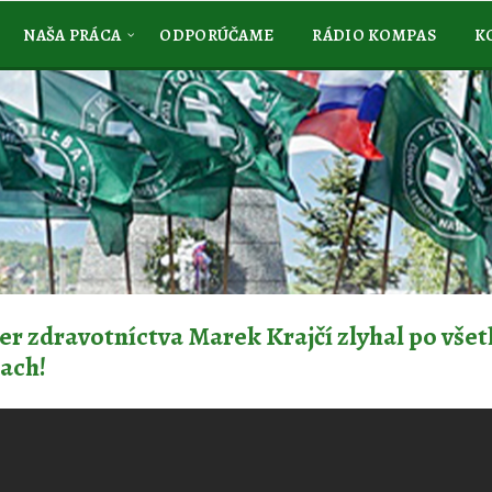
NAŠA PRÁCA
ODPORÚČAME
RÁDIO KOMPAS
K
er zdravotníctva Marek Krajčí zlyhal po vše
ach!