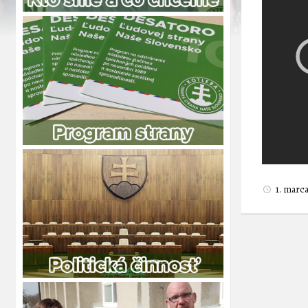
1. marc