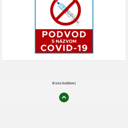
© 2026 Kotlebovci
олимп казино