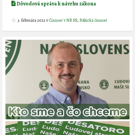
Dôvodová správa k návrhu zákona
3. februára 2021
v
Činnosť v NR SR
,
Politická činnosť