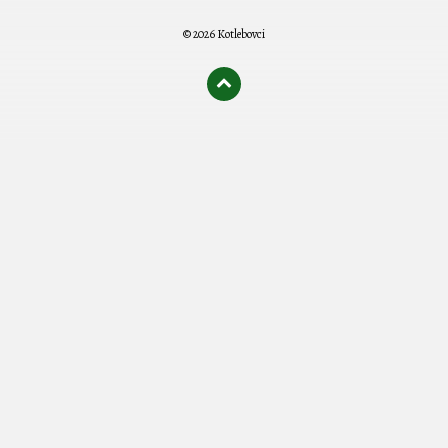
© 2026 Kotlebovci
олимп казино