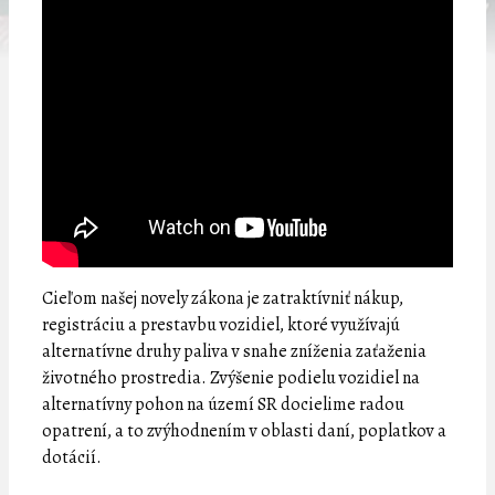
Cieľom našej novely zákona je zatraktívniť nákup,
registráciu a prestavbu vozidiel, ktoré využívajú
alternatívne druhy paliva v snahe zníženia zaťaženia
životného prostredia. Zvýšenie podielu vozidiel na
alternatívny pohon na území SR docielime radou
opatrení, a to zvýhodnením v oblasti daní, poplatkov a
dotácií.