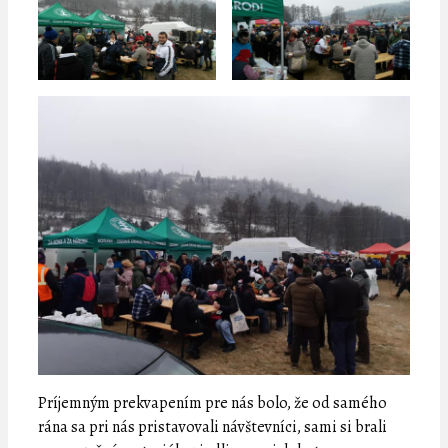
Príjemným prekvapením pre nás bolo, že od samého
rána sa pri nás pristavovali návštevníci, sami si brali