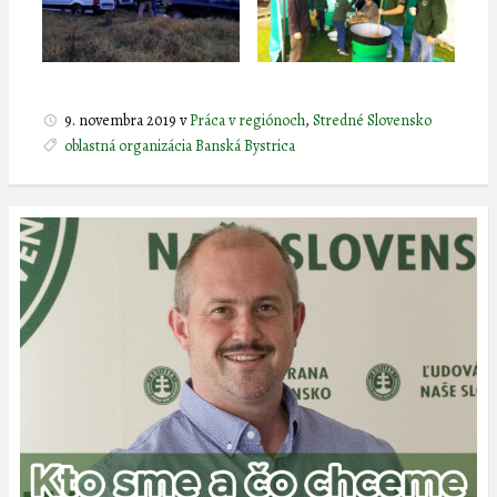
9. novembra 2019
v
Práca v regiónoch
,
Stredné Slovensko
oblastná organizácia Banská Bystrica