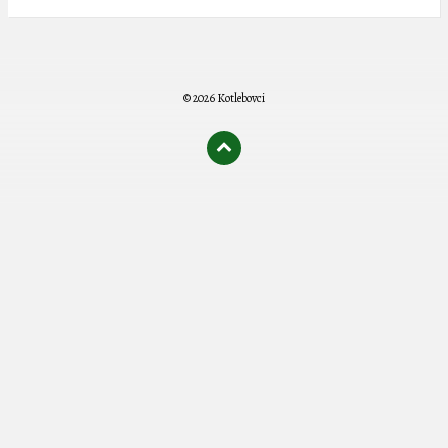
© 2026 Kotlebovci
олимп казино