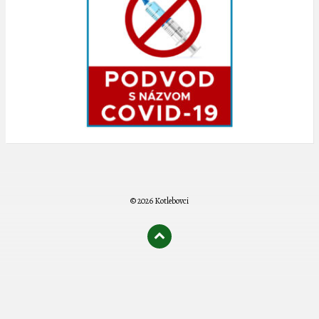
© 2026 Kotlebovci
олимп казино