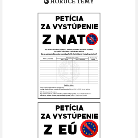
HORÚCE TÉMY