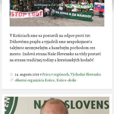
V Košiciach sme sa postavili na odpor proti tzv.
Dúhovému prajdu a vyjadrili sme nespokojnosť s
takýmto nezmyselným a hanebným pochodom cez
mesto. Ľudová strana Naše Slovensko sa vždy postaví
na stranu tradičnej rodiny a kresťanských hodnôt!
24. augusta 2019
v
Práca v regiónoch
,
Východné Slovensko
oblastná organizácia Košice, Košice-okolie