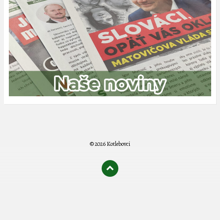
© 2026 Kotlebovci
олимп казино